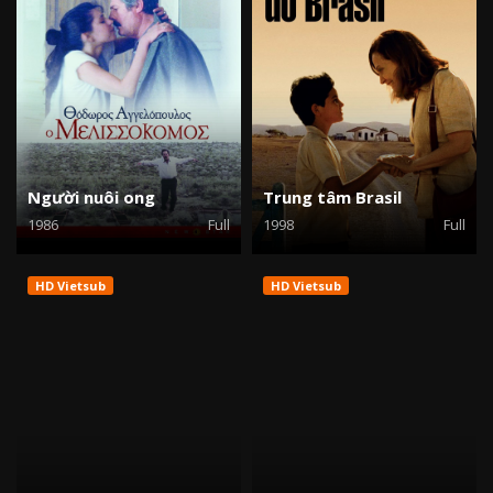
Người nuôi ong
Trung tâm Brasil
1986
Full
1998
Full
HD Vietsub
HD Vietsub