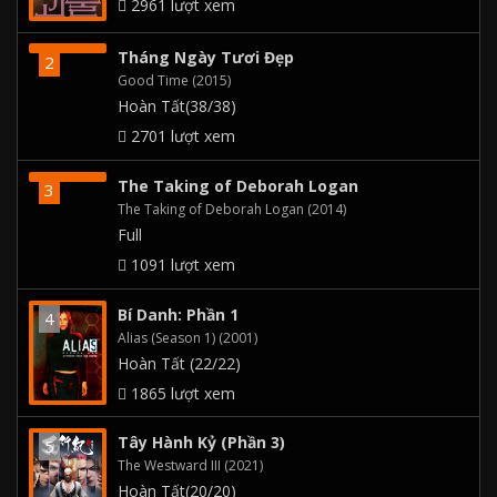
2961 lượt xem
Tháng Ngày Tươi Đẹp
Good Time (2015)
Hoàn Tất(38/38)
2701 lượt xem
The Taking of Deborah Logan
The Taking of Deborah Logan (2014)
Full
1091 lượt xem
Bí Danh: Phần 1
Alias (Season 1) (2001)
Hoàn Tất (22/22)
1865 lượt xem
Tây Hành Kỷ (Phần 3)
The Westward III (2021)
Hoàn Tất(20/20)