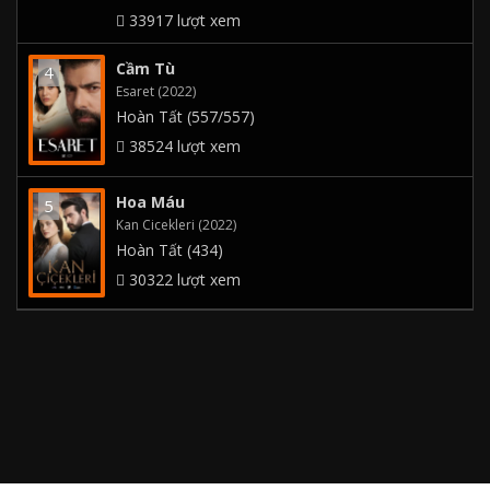
33917 lượt xem
Cầm Tù
Esaret (2022)
Hoàn Tất (557/557)
38524 lượt xem
Hoa Máu
Kan Cicekleri (2022)
Hoàn Tất (434)
30322 lượt xem