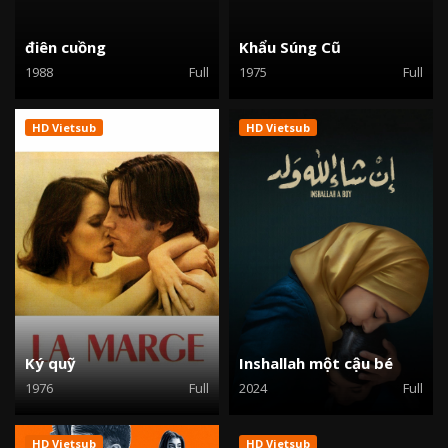
điên cuồng
Khẩu Súng Cũ
1988
Full
1975
Full
HD Vietsub
HD Vietsub
Ký quỹ
Inshallah một cậu bé
1976
Full
2024
Full
HD Vietsub
HD Vietsub