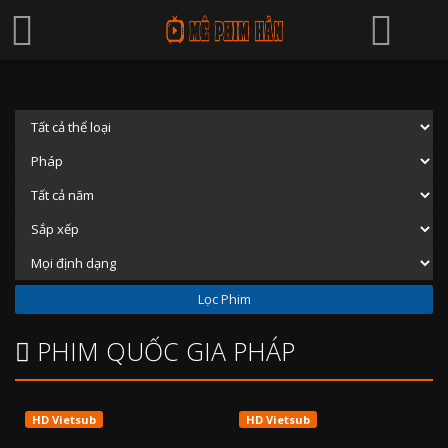
Lọc Phim
PHIM QUỐC GIA PHÁP
HD Vietsub
HD Vietsub