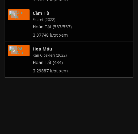
Cầm Tù
Esaret (2022)
Hoàn Tất (557/557)
37748 lượt xem
Hoa Máu
Kan Cicekleri (2022)
Hoàn Tất (434)
29887 lượt xem