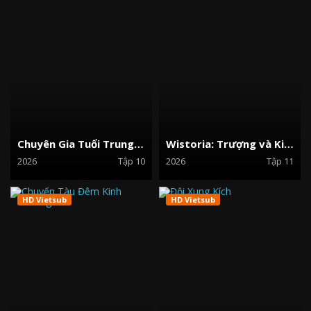
Chuyên Gia Tuổi Trung Niên
Wistoria: Trượng và Kiếm (Phần 2)
2026
Tập 10
2026
Tập 11
HD Vietsub
HD Vietsub