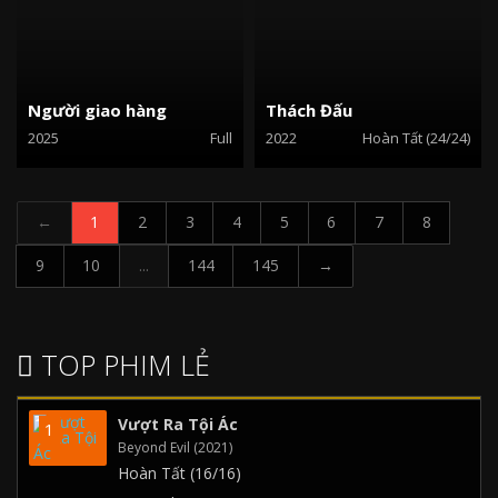
Người giao hàng
Thách Đấu
2025
Full
2022
Hoàn Tất (24/24)
←
1
2
3
4
5
6
7
8
9
10
...
144
145
→
TOP PHIM LẺ
Vượt Ra Tội Ác
Beyond Evil (2021)
Hoàn Tất (16/16)