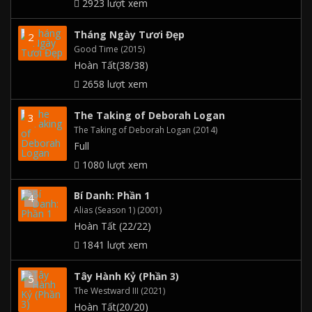
2923 lượt xem
Tháng Ngày Tươi Đẹp
Good Time (2015)
Hoàn Tất(38/38)
2658 lượt xem
The Taking of Deborah Logan
The Taking of Deborah Logan (2014)
Full
1080 lượt xem
Bí Danh: Phần 1
Alias (Season 1) (2001)
Hoàn Tất (22/22)
1841 lượt xem
Tây Hành Kỷ (Phần 3)
The Westward III (2021)
Hoàn Tất(20/20)