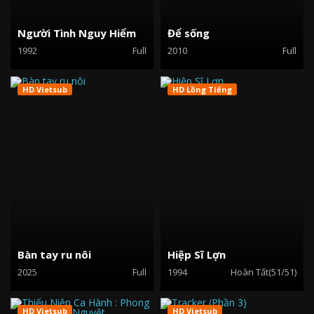
Người Tình Nguy Hiểm
Để sống
1992
Full
2010
Full
HD Vietsub
HD Lồng Tiếng
Bàn tay ru nôi
Hiệp Sĩ Lợn
2025
Full
1994
Hoàn Tất(51/51)
HD Vietsub
HD Vietsub