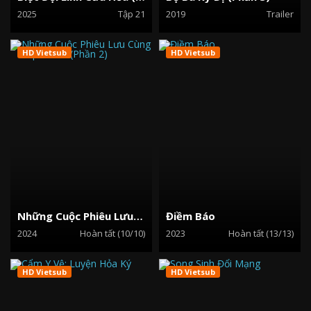
2025
Tập 21
2019
Trailer
HD Vietsub
HD Vietsub
Những Cuộc Phiêu Lưu Cùng Superman (Phần 2)
Điềm Báo
2024
Hoàn tất (10/10)
2023
Hoàn tất (13/13)
HD Vietsub
HD Vietsub