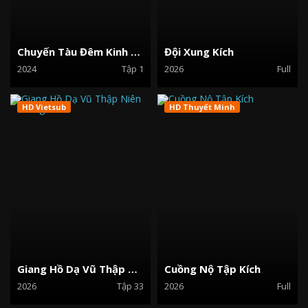
Chuyến Tàu Đêm Kinh Hoàng
Đội Xung Kích
2024
Tập 1
2026
Full
HD Vietsub
HD Thuyết Minh
Giang Hồ Dạ Vũ Thập Niên Đăng
Cuồng Nộ Tập Kích
2026
Tập 33
2026
Full