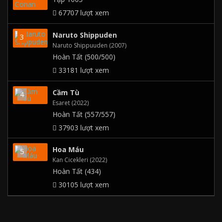
67707 lượt xem
Naruto Shippuden
Naruto Shippuuden (2007)
Hoàn Tất (500/500)
33181 lượt xem
Cầm Tù
Esaret (2022)
Hoàn Tất (557/557)
37903 lượt xem
Hoa Máu
Kan Cicekleri (2022)
Hoàn Tất (434)
30105 lượt xem