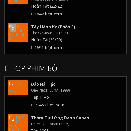
Hoàn Tất (22/22)
1842 lượt xem
Tây Hành Kỷ (Phần 3)
The Westward III (2021)
Hoàn Tất(20/20)
1691 lượt xem
TOP PHIM BỘ
Đảo Hải Tặc
One Piece (Luffy) (1999)
Tập 1146
71469 lượt xem
Thám Tử Lừng Danh Conan
Detective Conan (2005)
Tập 1063