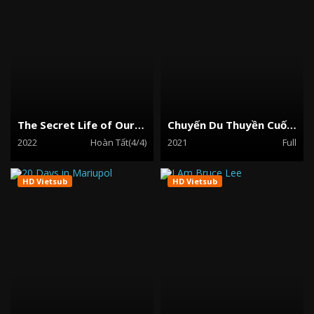
The Secret Life of Our Pets
Chuyến Du Thuyền Cuối Cùng
2022
Hoàn Tất(4/4)
2021
Full
HD Vietsub
HD Vietsub