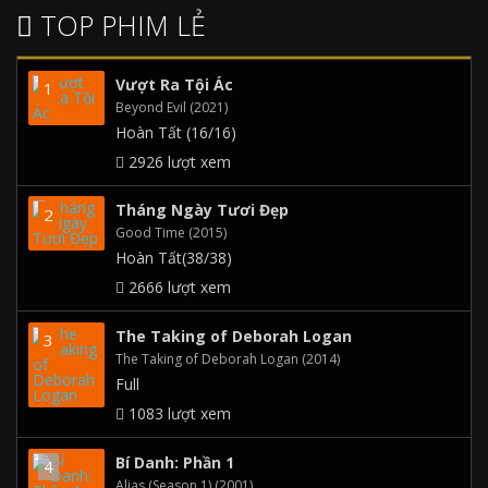
TOP PHIM LẺ
Vượt Ra Tội Ác
Beyond Evil (2021)
Hoàn Tất (16/16)
2926 lượt xem
Tháng Ngày Tươi Đẹp
Good Time (2015)
Hoàn Tất(38/38)
2666 lượt xem
The Taking of Deborah Logan
The Taking of Deborah Logan (2014)
Full
1083 lượt xem
Bí Danh: Phần 1
Alias (Season 1) (2001)