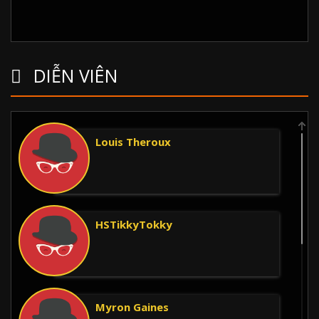
DIỄN VIÊN
Louis Theroux
HSTikkyTokky
Myron Gaines