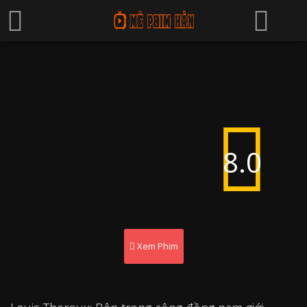
8.0
Xem Phim