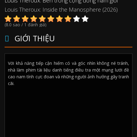
Louis Theroux: Bên trong cộng đồng nam giới
Louis Theroux: Inside the Manosphere (2026)
(8.0 sao / 1 đánh giá)
GIỚI THIỆU
Với khả năng tiếp cận hiếm có và góc nhìn không né tránh,
nhà làm phim tài liệu danh tiếng điều tra một mạng lưới đề
cao nam tính cực đoan và những người ảnh hưởng gây tranh
cãi.