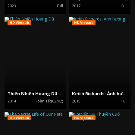
2023
Full
2017
Full
HD Vietsub
HD Vietsub
Thiên Nhiên Hoang Dã Hawaii
Keith Richards: Ảnh hưởng
2014
Hoàn Tất(02/02)
2015
Full
HD Vietsub
HD Vietsub