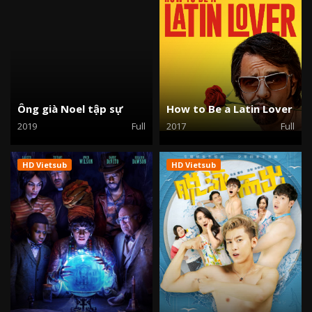
Ông già Noel tập sự
How to Be a Latin Lover
2019
Full
2017
Full
HD Vietsub
HD Vietsub