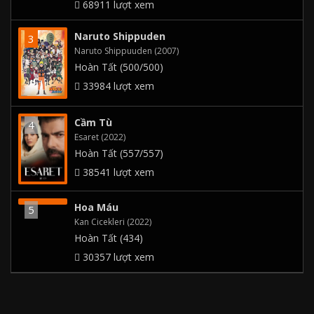
68911 lượt xem
Naruto Shippuden
Naruto Shippuuden (2007)
Hoàn Tất (500/500)
33984 lượt xem
Cầm Tù
Esaret (2022)
Hoàn Tất (557/557)
38541 lượt xem
Hoa Máu
Kan Cicekleri (2022)
Hoàn Tất (434)
30357 lượt xem