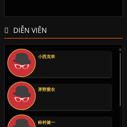
DIỄN VIÊN
小西克幸
茅野愛衣
鈴村健一