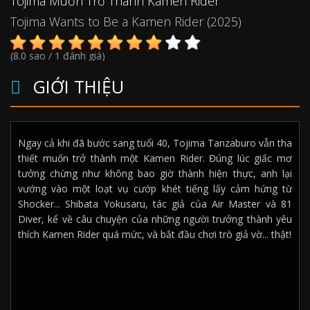
Tojima Muốn Trở Thành Kamen Rider
Tojima Wants to Be a Kamen Rider (2025)
(8.0 sao / 1 đánh giá)
GIỚI THIỆU
Ngay cả khi đã bước sang tuổi 40, Tojima Tanzaburo vẫn tha
thiết muốn trở thành một Kamen Rider. Đúng lúc giấc mơ
tưởng chừng như không bao giờ thành hiện thực, anh lại
vướng vào một loạt vụ cướp khét tiếng lấy cảm hứng từ
Shocker... Shibata Yokusaru, tác giả của Air Master và 81
Diver, kể về câu chuyện của những người trưởng thành yêu
thích Kamen Rider quá mức, và bắt đầu chơi trò giả vờ... thật!