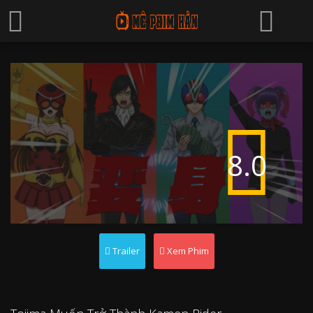
8.0
Trailer
Xem Phim