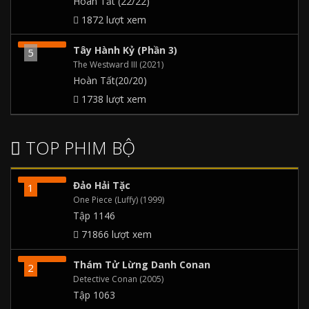
Hoàn Tất (22/22)
1872 lượt xem
Tây Hành Kỷ (Phần 3)
The Westward III (2021)
Hoàn Tất(20/20)
1738 lượt xem
TOP PHIM BỘ
Đảo Hải Tặc
One Piece (Luffy) (1999)
Tập 1146
71866 lượt xem
Thám Tử Lừng Danh Conan
Detective Conan (2005)
Tập 1063