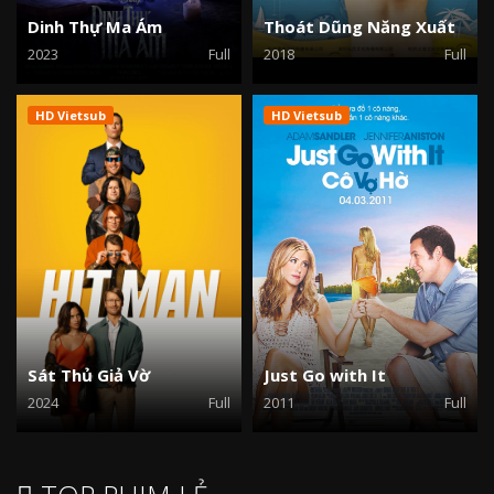
Dinh Thự Ma Ám
Thoát Dũng Năng Xuất
2023
Full
2018
Full
HD Vietsub
HD Vietsub
Sát Thủ Giả Vờ
Just Go with It
2024
Full
2011
Full