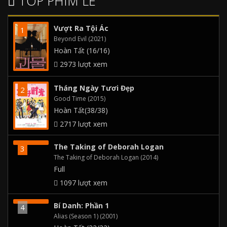
TOP PHIM LẺ
Vượt Ra Tội Ác
Beyond Evil (2021)
Hoàn Tất (16/16)
2973 lượt xem
Tháng Ngày Tươi Đẹp
Good Time (2015)
Hoàn Tất(38/38)
2717 lượt xem
The Taking of Deborah Logan
The Taking of Deborah Logan (2014)
Full
1097 lượt xem
Bí Danh: Phần 1
Alias (Season 1) (2001)