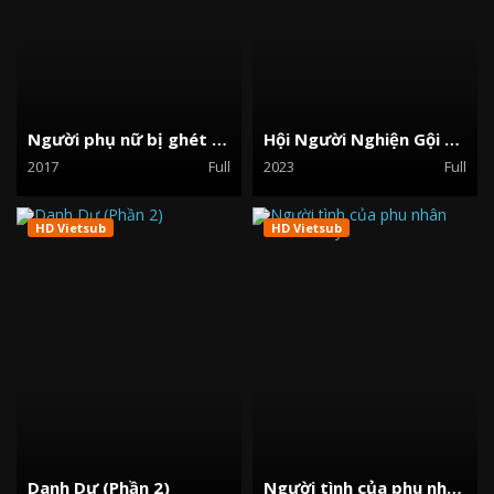
Người phụ nữ bị ghét nhất nước Mỹ
Hội Người Nghiện Gội Đầu
2017
Full
2023
Full
HD Vietsub
HD Vietsub
Danh Dự (Phần 2)
Người tình của phu nhân Chatterley