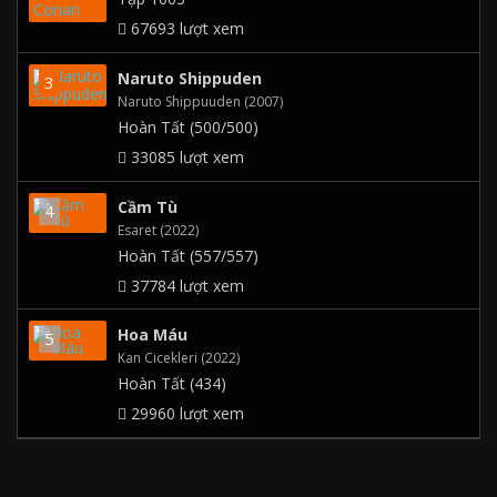
67693 lượt xem
Naruto Shippuden
Naruto Shippuuden (2007)
Hoàn Tất (500/500)
33085 lượt xem
Cầm Tù
Esaret (2022)
Hoàn Tất (557/557)
37784 lượt xem
Hoa Máu
Kan Cicekleri (2022)
Hoàn Tất (434)
29960 lượt xem