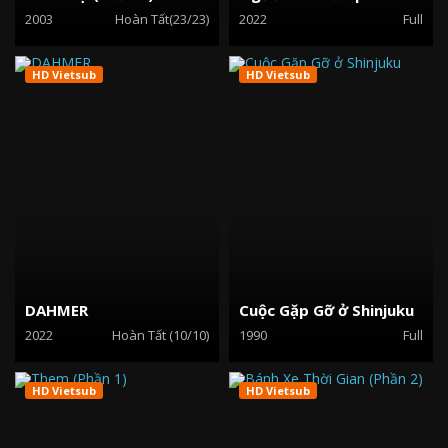
2003
Hoàn Tất(23/23)
2022
Full
HD Vietsub
HD Vietsub
DAHMER
Cuộc Gặp Gỡ ở Shinjuku
2022
Hoàn Tất (10/10)
1990
Full
HD Vietsub
HD Vietsub