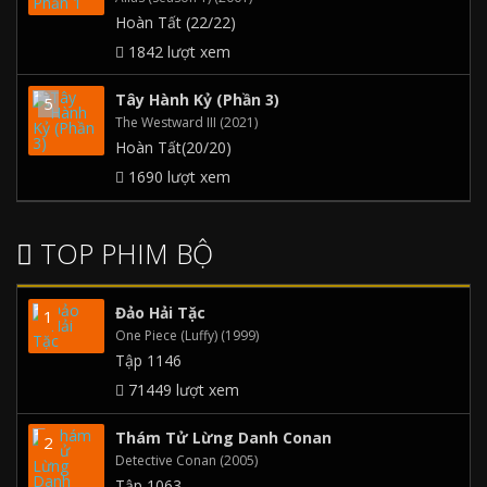
Hoàn Tất (22/22)
1842 lượt xem
Tây Hành Kỷ (Phần 3)
The Westward III (2021)
Hoàn Tất(20/20)
1690 lượt xem
TOP PHIM BỘ
Đảo Hải Tặc
One Piece (Luffy) (1999)
Tập 1146
71449 lượt xem
Thám Tử Lừng Danh Conan
Detective Conan (2005)
Tập 1063