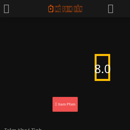
8.0
Xem Phim