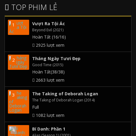
TOP PHIM LẺ
Vượt Ra Tội Ác
Beyond Evil (2021)
Hoàn Tất (16/16)
2925 lượt xem
Tháng Ngày Tươi Đẹp
Good Time (2015)
Hoàn Tất(38/38)
2663 lượt xem
The Taking of Deborah Logan
The Taking of Deborah Logan (2014)
Full
1082 lượt xem
Bí Danh: Phần 1
Alias (Season 1) (2001)