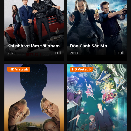
Khi nhà vợ làm tội phạm
Đồn Cảnh Sát Ma
2023
Full
2013
Full
HD Vietsub
HD Vietsub