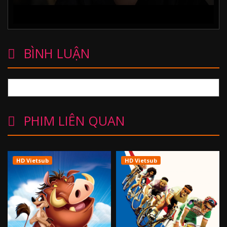
BÌNH LUẬN
Mo Gallini
PHIM LIÊN QUAN
Marysia S. Peres
HD Vietsub
HD Vietsub
Mike Parish